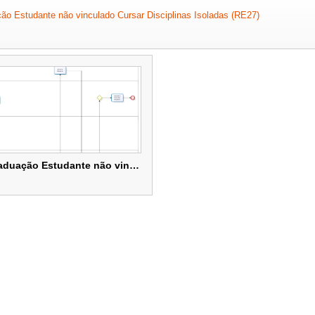
o Estudante não vinculado Cursar Disciplinas Isoladas (RE27)
l
RES024 – Graduação Estudante não vinculado – Cursar Disciplinas Isoladas (RE27)
RES024 – Graduação Estudante não vinculado – Cursar Disciplinas Isoladas (RE27)