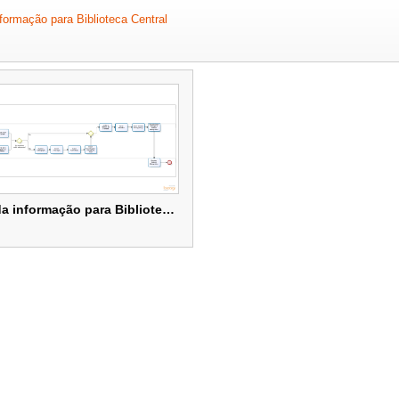
formação para Biblioteca Central
Tratamento da informação para Biblioteca Central
Tratamento da informação para Biblioteca Central